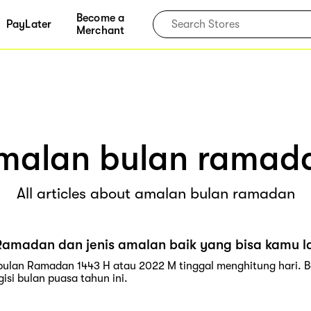
Become a
PayLater
Merchant
malan bulan ramad
All articles about amalan bulan ramadan
Ramadan dan jenis amalan baik yang bisa kamu l
ulan Ramadan 1443 H atau 2022 M tinggal menghitung hari. B
isi bulan puasa tahun ini.