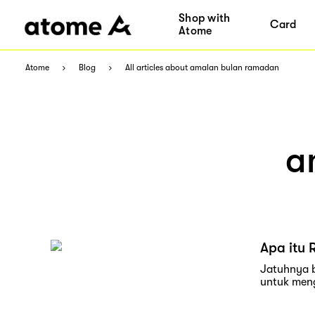
Shop with
Card
Atome
Atome
Blog
All articles about amalan bulan ramadan
a
Apa itu 
Jatuhnya b
untuk meng