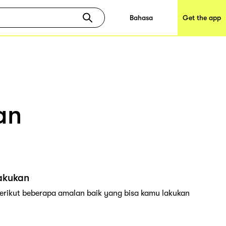
Bahasa
Get the app
an
akukan
erikut beberapa amalan baik yang bisa kamu lakukan