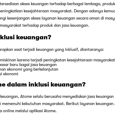
etersediaan akses keuangan terhadap berbagai lembaga, produk
eningkatkan kesejahteraan masyarakat. Dengan adanya kemu
gi kesenjangan akses layanan keuangan secara aman di masya
masyarakat terhadap produk dan jasa keuangan.
klusi keuangan?
apkan saat terjadi keuangan yang inklusif, diantaranya:
miskinan karena terjadi peningkatan kesejahteraan masyarakat
pasar baru bagai jasa keuangan
han ekonomi yang berkelanjutan
si ekonomi
e dalam inklusi keuangan?
 keuangan, Atome selalu berusaha menyediakan jasa keuanga
at memenuhi kebutuhan masyarakat. Berikut layanan keuangan
 online melalui aplikasi Atome.