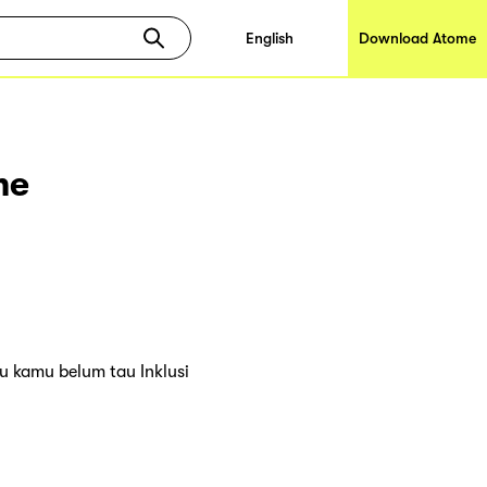
English
Download Atome
me
u kamu belum tau Inklusi