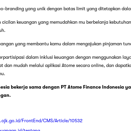
co-branding yang unik dengan batas limit yang ditetapkan dala
 cicilan keuangan yang memudahkan mu berbelanja kebutuhan 
uh.
angan yang membantu kamu dalam mengajukan pinjaman tunai 
berpartisipasi dalam inklusi keuangan dengan menggunakan lay
t dan mudah melalui aplikasi Atome secara online, dan dapat
mu.
esia bekerja sama dengan PT Atome Finance Indonesia ya
ngan.
u.ojk.go.id/FrontEnd/CMS/Article/10532
keuangan.id/tentang