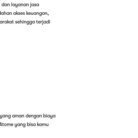
 dan layanan jasa
dahan akses keuangan,
rakat sehingga terjadi
n yang aman dengan biaya
 Atome yang bisa kamu