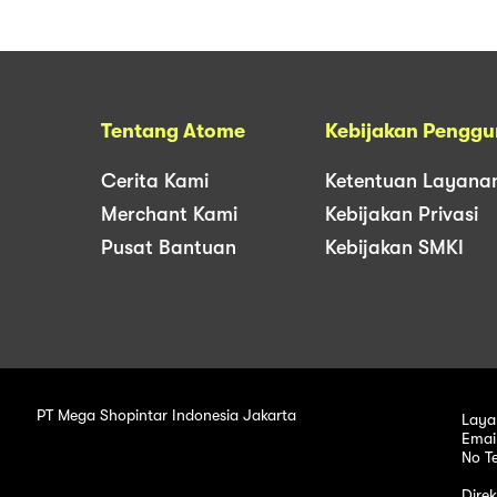
Tentang Atome
Kebijakan Pengg
Cerita Kami
Ketentuan Layana
Merchant Kami
Kebijakan Privasi
Pusat Bantuan
Kebijakan SMKI
PT Mega Shopintar Indonesia Jakarta
Laya
Emai
No T
Dire