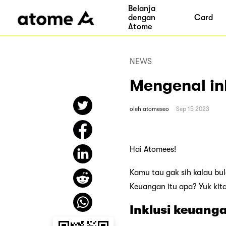
Belanja
dengan
Card
Atome
NEWS
Mengenal in
oleh
atomeseo
Sep 15 2023
Hai Atomees!
Kamu tau gak sih kalau bul
Keuangan itu apa? Yuk kit
Inklusi keuanga