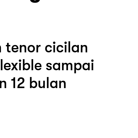
n tenor cicilan
lexible sampai
n 12 bulan