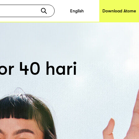
English
Download Atome
r 40 hari