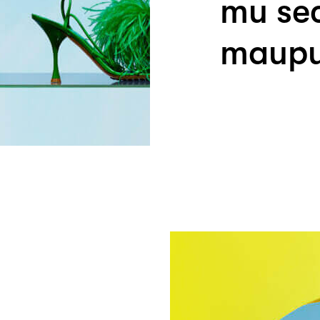
mu sec
maupu