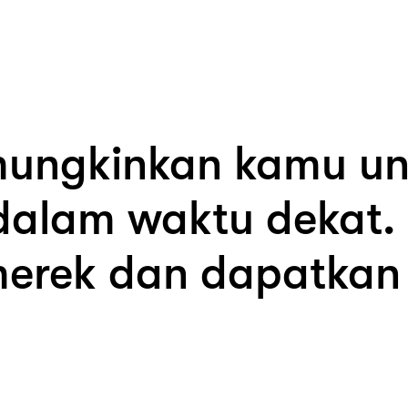
ungkinkan kamu u
alam waktu dekat. 
merek dan dapatkan