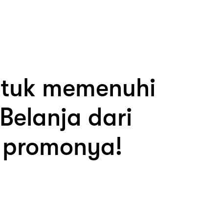
ntuk memenuhi
Belanja dari
 promonya!