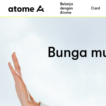
Belanja
dengan
Card
Atome
Bunga mu