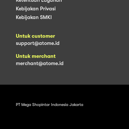
Kebijakan Privasi
Kebijakan SMKI
Untuk customer
support@atome.id
Untuk merchant
merchant@atome.id
PT Mega Shopintar Indonesia Jakarta