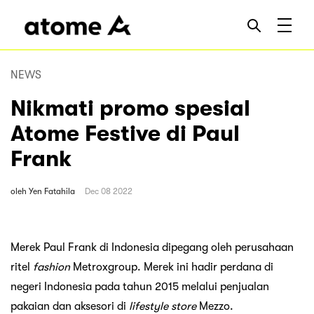
NEWS
Nikmati promo spesial
Atome Festive di Paul
Frank
oleh
Yen Fatahila
Dec 08 2022
Merek Paul Frank di Indonesia dipegang oleh perusahaan
ritel
fashion
Metroxgroup. Merek ini hadir perdana di
negeri Indonesia pada tahun 2015 melalui penjualan
pakaian dan aksesori di
lifestyle store
Mezzo.