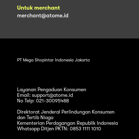
Untuk merchant
merchant@atome.id
PT Mega Shopintar Indonesia Jakarta
Layanan Pengaduan Konsumen
Email: support@atome.id
No Telp: 021-30095488
Direktorat Jenderal Perlindungan Konsumen
dan Tertib Niaga
Kementerian Perdagangan Republik Indonesia
Whatsapp Ditjen PKTN: 0853 1111 1010