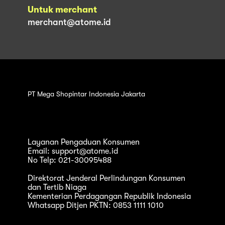
Untuk merchant
merchant@atome.id
PT Mega Shopintar Indonesia Jakarta
Layanan Pengaduan Konsumen
Email: support@atome.id
No Telp: 021-30095488
Direktorat Jenderal Perlindungan Konsumen
dan Tertib Niaga
Kementerian Perdagangan Republik Indonesia
Whatsapp Ditjen PKTN: 0853 1111 1010