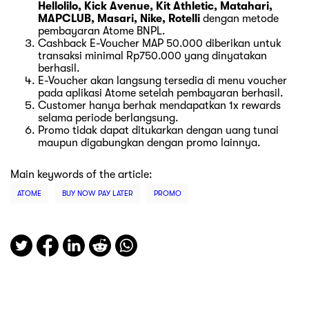
Hellolilo, Kick Avenue, Kit Athletic, Matahari,
MAPCLUB, Masari, Nike, Rotelli
dengan metode
pembayaran Atome BNPL.
Cashback E-Voucher MAP 50.000 diberikan untuk
transaksi minimal Rp750.000 yang dinyatakan
berhasil.
E-Voucher akan langsung tersedia di menu voucher
pada aplikasi Atome setelah pembayaran berhasil.
Customer hanya berhak mendapatkan 1x rewards
selama periode berlangsung.
Promo tidak dapat ditukarkan dengan uang tunai
maupun digabungkan dengan promo lainnya.
Main keywords of the article:
ATOME
BUY NOW PAY LATER
PROMO