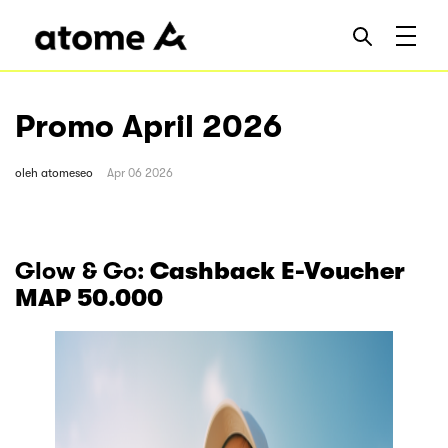
Promo April 2026
oleh
atomeseo
Apr 06 2026
Glow & Go:
Cashback E-Voucher
MAP 50.000