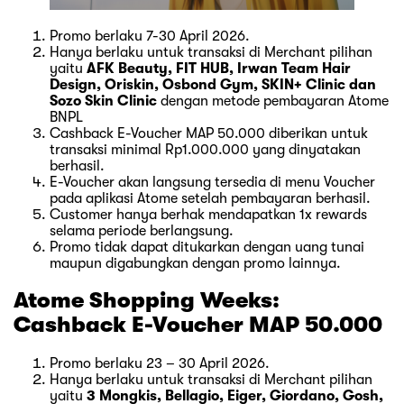
Promo berlaku 7-30 April 2026.
Hanya berlaku untuk transaksi di Merchant pilihan
yaitu
AFK Beauty, FIT HUB, Irwan Team Hair
Design, Oriskin, Osbond Gym, SKIN+ Clinic dan
Sozo Skin Clinic
dengan metode pembayaran Atome
BNPL
Cashback E-Voucher MAP 50.000 diberikan untuk
transaksi minimal Rp1.000.000 yang dinyatakan
berhasil.
E-Voucher akan langsung tersedia di menu Voucher
pada aplikasi Atome setelah pembayaran berhasil.
Customer hanya berhak mendapatkan 1x rewards
selama periode berlangsung.
Promo tidak dapat ditukarkan dengan uang tunai
maupun digabungkan dengan promo lainnya.
Atome Shopping Weeks:
Cashback E-Voucher MAP 50.000
Promo berlaku 23 – 30 April 2026.
Hanya berlaku untuk transaksi di Merchant pilihan
yaitu
3 Mongkis, Bellagio, Eiger, Giordano, Gosh,