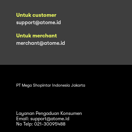
Untuk customer
support@atome.id
Untuk merchant
merchant@atome.id
PT Mega Shopintar Indonesia Jakarta
Layanan Pengaduan Konsumen
Email: support@atome.id
No Telp: 021-30095488