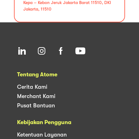
Kepa – Kebon Jeruk Jakarta Barat 11510, DKI
Jakarta, 11510
Tentang Atome
Cerita Kami
Merchant Kami
Pusat Bantuan
Kebijakan Pengguna
Ketentuan Layanan