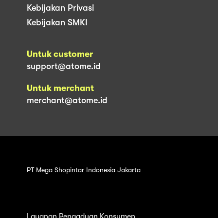
Kebijakan Privasi
Kebijakan SMKI
Untuk customer
support@atome.id
Untuk merchant
merchant@atome.id
PT Mega Shopintar Indonesia Jakarta
Layanan Pengaduan Konsumen