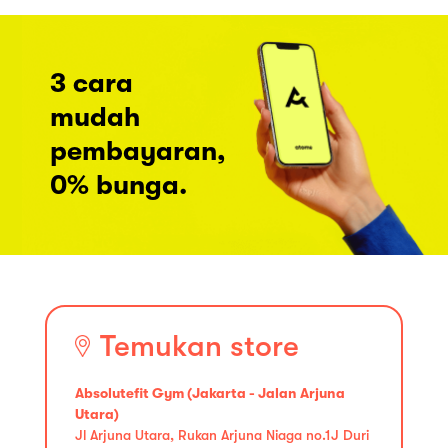
3 cara
mudah
pembayaran,
0% bunga.
Temukan store
Absolutefit Gym (Jakarta - Jalan Arjuna
Utara)
Jl Arjuna Utara, Rukan Arjuna Niaga no.1J Duri