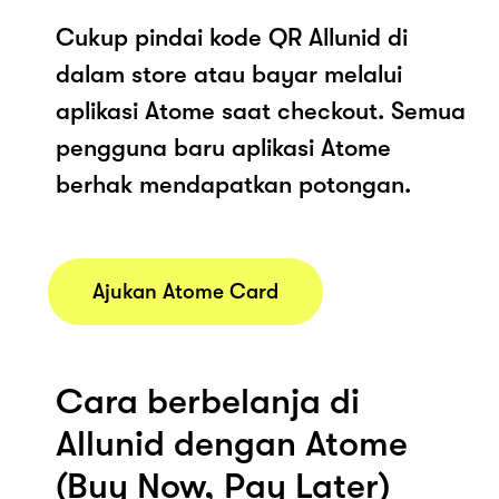
Cukup pindai kode QR Allunid di
dalam store atau bayar melalui
aplikasi Atome saat checkout. Semua
pengguna baru aplikasi Atome
berhak mendapatkan potongan.
Ajukan Atome Card
Cara berbelanja di
Allunid dengan Atome
(Buy Now, Pay Later)