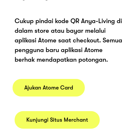
Cukup pindai kode QR Anya-Living di
dalam store atau bayar melalui
aplikasi Atome saat checkout. Semua
pengguna baru aplikasi Atome
berhak mendapatkan potongan.
Ajukan Atome Card
Kunjungi Situs Merchant