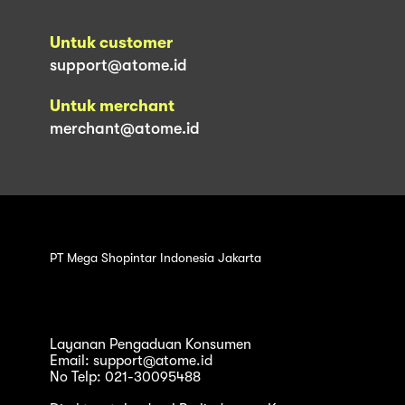
Untuk customer
support@atome.id
Untuk merchant
merchant@atome.id
PT Mega Shopintar Indonesia Jakarta
Layanan Pengaduan Konsumen
Email: support@atome.id
No Telp: 021-30095488