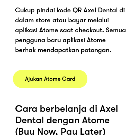
Cukup pindai kode QR Axel Dental di
dalam store atau bayar melalui
aplikasi Atome saat checkout. Semua
pengguna baru aplikasi Atome
berhak mendapatkan potongan.
Ajukan Atome Card
Cara berbelanja di Axel
Dental dengan Atome
(Buy Now, Pay Later)