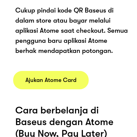
Cukup pindai kode QR Baseus di
dalam store atau bayar melalui
aplikasi Atome saat checkout. Semua
pengguna baru aplikasi Atome
berhak mendapatkan potongan.
Ajukan Atome Card
Cara berbelanja di
Baseus dengan Atome
(Buy Now, Pay Later)