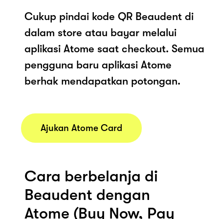
Cukup pindai kode QR Beaudent di
dalam store atau bayar melalui
aplikasi Atome saat checkout. Semua
pengguna baru aplikasi Atome
berhak mendapatkan potongan.
Ajukan Atome Card
Cara berbelanja di
Beaudent dengan
Atome (Buy Now, Pay