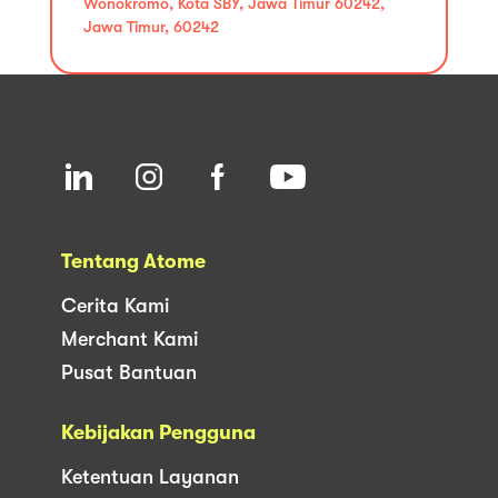
Wonokromo, Kota SBY, Jawa Timur 60242,
Jawa Timur, 60242
Tentang Atome
Cerita Kami
Merchant Kami
Pusat Bantuan
Kebijakan Pengguna
Ketentuan Layanan