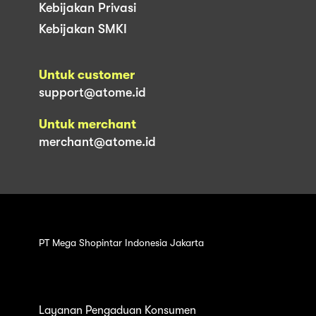
Kebijakan Privasi
Kebijakan SMKI
Untuk customer
support@atome.id
Untuk merchant
merchant@atome.id
PT Mega Shopintar Indonesia Jakarta
Layanan Pengaduan Konsumen