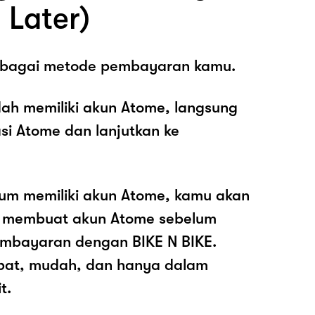
 Later)
sebagai metode pembayaran kamu.
ah memiliki akun Atome, langsung
asi Atome dan lanjutkan ke
lum memiliki akun Atome, kamu akan
k membuat akun Atome sebelum
mbayaran dengan BIKE N BIKE.
pat, mudah, dan hanya dalam
t.