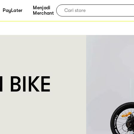
Menjadi
PayLater
Merchant
N BIKE