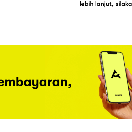
lebih lanjut, sila
pembayaran,