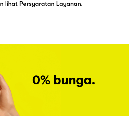
kan lihat Persyaratan Layanan.
0% bunga.