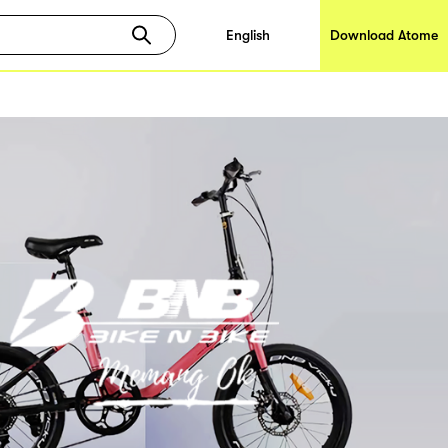
English
Download Atome