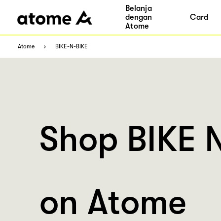
Belanja
dengan
Card
Atome
Atome
BIKE-N-BIKE
Shop BIKE 
on Atome