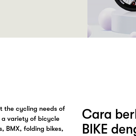
t the cycling needs of
Cara ber
a variety of bicycle
BIKE den
s, BMX, folding bikes,