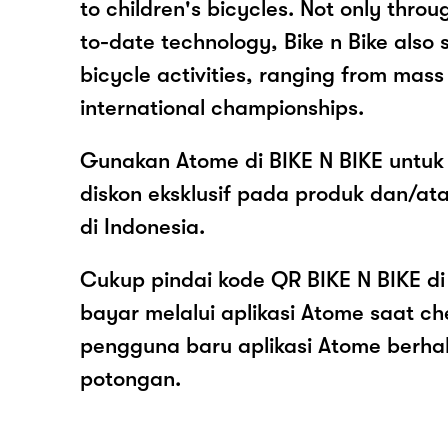
to children's bicycles. Not only thro
to-date technology, Bike n Bike also 
bicycle activities, ranging from mass
international championships.
Gunakan Atome di BIKE N BIKE untuk
diskon eksklusif pada produk dan/at
di Indonesia.
Cukup pindai kode QR BIKE N BIKE di
bayar melalui aplikasi Atome saat c
pengguna baru aplikasi Atome berh
potongan.