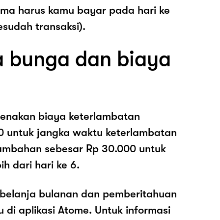
ama harus kamu bayar pada hari ke
esudah transaksi).
 bunga dan biaya
enakan biaya keterlambatan
0 untuk jangka waktu keterlambatan
nambahan sebesar Rp 30.000 untuk
h dari hari ke 6.
belanja bulanan dan pemberitahuan
di aplikasi Atome. Untuk informasi