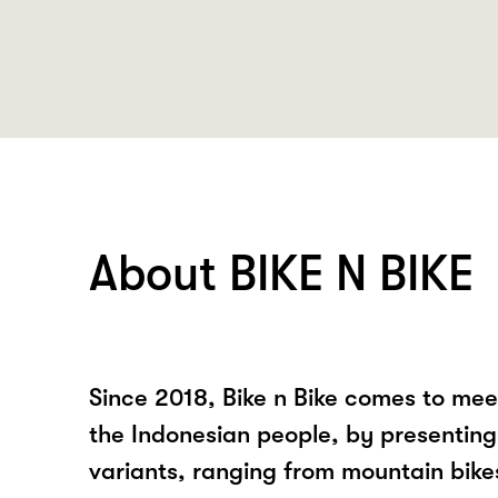
About BIKE N BIKE
Since 2018, Bike n Bike comes to mee
the Indonesian people, by presenting 
variants, ranging from mountain bike