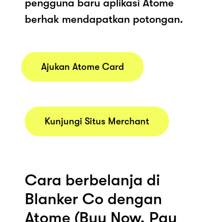
pengguna baru aplikasi Atome
berhak mendapatkan potongan.
Ajukan Atome Card
Kunjungi Situs Merchant
Cara berbelanja di
Blanker Co dengan
Atome (Buy Now, Pay