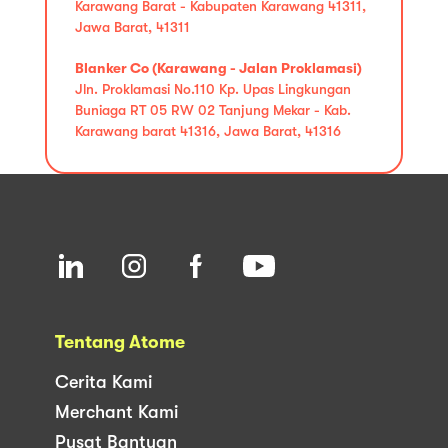
Karawang Barat - Kabupaten Karawang 41311,
Jawa Barat, 41311
Blanker Co (Karawang - Jalan Proklamasi)
Jln. Proklamasi No.110 Kp. Upas Lingkungan
Buniaga RT 05 RW 02 Tanjung Mekar - Kab.
Karawang barat 41316, Jawa Barat, 41316
Tentang Atome
Cerita Kami
Merchant Kami
Pusat Bantuan