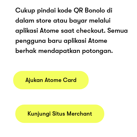
Cukup pindai kode QR Bonolo di
dalam store atau bayar melalui
aplikasi Atome saat checkout. Semua
pengguna baru aplikasi Atome
berhak mendapatkan potongan.
Ajukan Atome Card
Kunjungi Situs Merchant