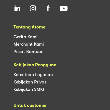
Tentang Atome
Cerita Kami
Merchant Kami
Pusat Bantuan
Kebijakan Pengguna
Ketentuan Layanan
Kebijakan Privasi
Kebijakan SMKI
Untuk customer