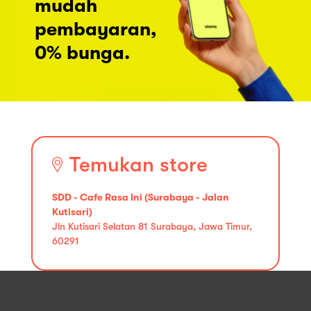
mudah
pembayaran,
0% bunga.
Temukan store
SDD - Cafe Rasa Ini (Surabaya - Jalan
Kutisari)
Jln Kutisari Selatan 81 Surabaya, Jawa Timur,
60291