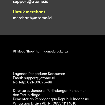
support@atome.id
Untuk merchant
merchant@atome.id
PT Mega Shopintar Indonesia Jakarta
Layanan Pengaduan Konsumen
Email: support@atome.id
No Telp: 021-30095488
Direktorat Jenderal Perlindungan Konsumen
dan Tertib Niaga
Kementerian Perdagangan Republik Indonesia
Whatsapp Ditjen PKTN: 0853 1111 1010