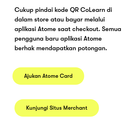
Cukup pindai kode QR CoLearn di
dalam store atau bayar melalui
aplikasi Atome saat checkout. Semua
pengguna baru aplikasi Atome
berhak mendapatkan potongan.
Ajukan Atome Card
Kunjungi Situs Merchant