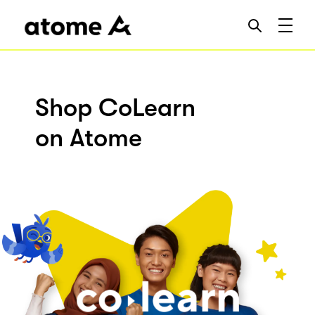
Shop CoLearn
on Atome