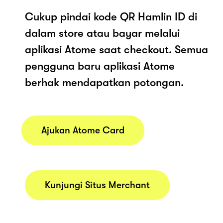
Cukup pindai kode QR Hamlin ID di
dalam store atau bayar melalui
aplikasi Atome saat checkout. Semua
pengguna baru aplikasi Atome
berhak mendapatkan potongan.
Ajukan Atome Card
Kunjungi Situs Merchant