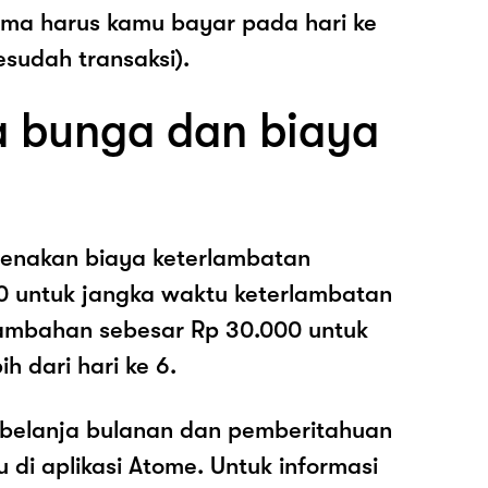
ama harus kamu bayar pada hari ke
esudah transaksi).
 bunga dan biaya
enakan biaya keterlambatan
0 untuk jangka waktu keterlambatan
nambahan sebesar Rp 30.000 untuk
h dari hari ke 6.
belanja bulanan dan pemberitahuan
di aplikasi Atome. Untuk informasi