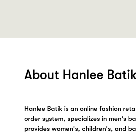
About Hanlee Bati
Hanlee Batik is an online fashion ret
order system, specializes in men's bat
provides women's, children's, and ba