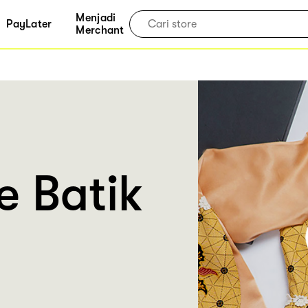
Menjadi
PayLater
Merchant
e Batik