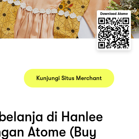
Download Atome
Kunjungi Situs Merchant
belanja di Hanlee
ngan Atome (Buy