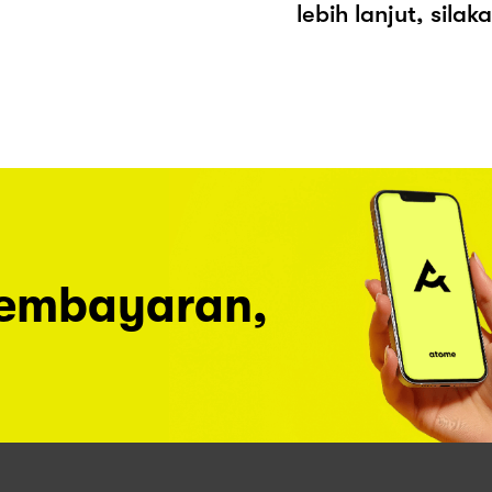
lebih lanjut, sila
pembayaran,