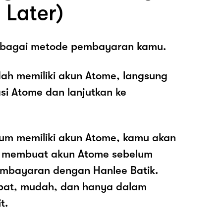
 Later)
sebagai metode pembayaran kamu.
ah memiliki akun Atome, langsung
asi Atome dan lanjutkan ke
lum memiliki akun Atome, kamu akan
k membuat akun Atome sebelum
mbayaran dengan Hanlee Batik.
pat, mudah, dan hanya dalam
t.