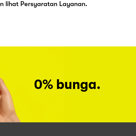
kan lihat Persyaratan Layanan.
0% bunga.