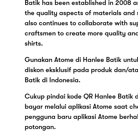
Batik has been established in 2008 a
the quality aspects of materials and 
also continues to collaborate with su
craftsmen to create more quality and
shirts.
Gunakan Atome di Hanlee Batik untu
diskon eksklusif pada produk dan/at
Batik di Indonesia.
Cukup pindai kode QR Hanlee Batik d
bayar melalui aplikasi Atome saat c
pengguna baru aplikasi Atome berh
potongan.