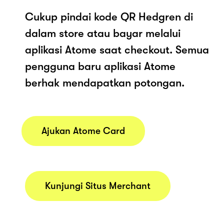
Cukup pindai kode QR Hedgren di
dalam store atau bayar melalui
aplikasi Atome saat checkout. Semua
pengguna baru aplikasi Atome
berhak mendapatkan potongan.
Ajukan Atome Card
Kunjungi Situs Merchant