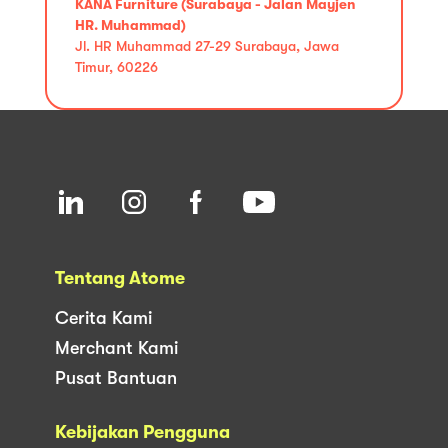
KANA Furniture (Surabaya - Jalan Mayjen
HR. Muhammad)
Jl. HR Muhammad 27-29 Surabaya, Jawa
Timur, 60226
Tentang Atome
Cerita Kami
Merchant Kami
Pusat Bantuan
Kebijakan Pengguna