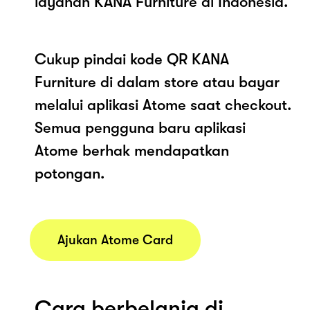
layanan KANA Furniture di Indonesia.
Cukup pindai kode QR KANA
Furniture di dalam store atau bayar
melalui aplikasi Atome saat checkout.
Semua pengguna baru aplikasi
Atome berhak mendapatkan
potongan.
Ajukan Atome Card
Cara berbelanja di