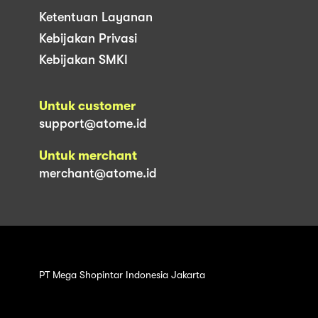
Ketentuan Layanan
Kebijakan Privasi
Kebijakan SMKI
Untuk customer
support@atome.id
Untuk merchant
merchant@atome.id
PT Mega Shopintar Indonesia Jakarta