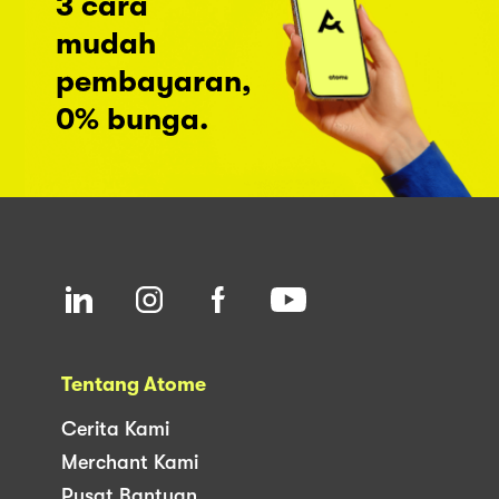
3 cara
mudah
pembayaran,
0% bunga.
Tentang Atome
Cerita Kami
Merchant Kami
Pusat Bantuan