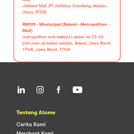
Jatiland Mall ,PT Jatiluhur Gemilang, Maluku
Utara, 97735
RM109 - Mississippi (Bekasi - Metropolitan
Mall)
metropolitan mall bekasi,Lt.dasar no.03-06
jl.kh.noer ali bekasi selatan, Bekasi, Jawa Barat
17148, Jawa Barat, 17148
Tentang Atome
Cerita Kami
Merchant Kami