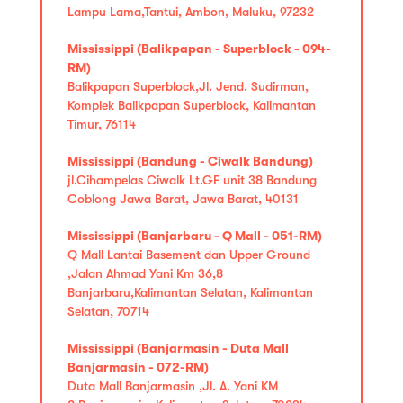
Lampu Lama,Tantui, Ambon, Maluku, 97232
Mississippi (Balikpapan - Superblock - 094-
RM)
Balikpapan Superblock,Jl. Jend. Sudirman,
Komplek Balikpapan Superblock, Kalimantan
Timur, 76114
Mississippi (Bandung - Ciwalk Bandung)
jl.Cihampelas Ciwalk Lt.GF unit 38 Bandung
Coblong Jawa Barat, Jawa Barat, 40131
Mississippi (Banjarbaru - Q Mall - 051-RM)
Q Mall Lantai Basement dan Upper Ground
,Jalan Ahmad Yani Km 36,8
Banjarbaru,Kalimantan Selatan, Kalimantan
Selatan, 70714
Mississippi (Banjarmasin - Duta Mall
Banjarmasin - 072-RM)
Duta Mall Banjarmasin ,Jl. A. Yani KM