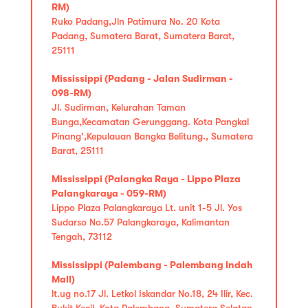
RM)
Ruko Padang,Jln Patimura No. 20 Kota
Padang, Sumatera Barat, Sumatera Barat,
25111
Mississippi (Padang - Jalan Sudirman -
098-RM)
Jl. Sudirman, Kelurahan Taman
Bunga,Kecamatan Gerunggang. Kota Pangkal
Pinang',Kepulauan Bangka Belitung., Sumatera
Barat, 25111
Mississippi (Palangka Raya - Lippo Plaza
Palangkaraya - 059-RM)
Lippo Plaza Palangkaraya Lt. unit 1-5 Jl. Yos
Sudarso No.57 Palangkaraya, Kalimantan
Tengah, 73112
Mississippi (Palembang - Palembang Indah
Mall)
lt.ug no.17 Jl. Letkol Iskandar No.18, 24 Ilir, Kec.
Bukit Kecil, Kota Palembang, Sumatera Selatan