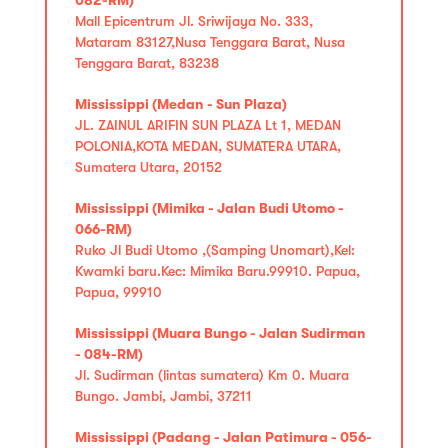
Mall Epicentrum Jl. Sriwijaya No. 333,
Mataram 83127,Nusa Tenggara Barat, Nusa
Tenggara Barat, 83238
Mississippi (Medan - Sun Plaza)
JL. ZAINUL ARIFIN SUN PLAZA Lt 1, MEDAN
POLONIA,KOTA MEDAN, SUMATERA UTARA,
Sumatera Utara, 20152
Mississippi (Mimika - Jalan Budi Utomo -
066-RM)
Ruko Jl Budi Utomo ,(Samping Unomart),Kel:
Kwamki baru.Kec: Mimika Baru.99910. Papua,
Papua, 99910
Mississippi (Muara Bungo - Jalan Sudirman
- 084-RM)
Jl. Sudirman (lintas sumatera) Km 0. Muara
Bungo. Jambi, Jambi, 37211
Mississippi (Padang - Jalan Patimura - 056-