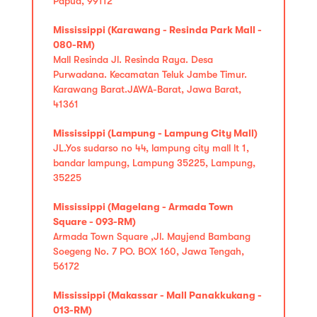
Papua, 99112
Mississippi (Karawang - Resinda Park Mall -
080-RM)
Mall Resinda Jl. Resinda Raya. Desa
Purwadana. Kecamatan Teluk Jambe Timur.
Karawang Barat.JAWA-Barat, Jawa Barat,
41361
Mississippi (Lampung - Lampung City Mall)
JL.Yos sudarso no 44, lampung city mall lt 1,
bandar lampung, Lampung 35225, Lampung,
35225
Mississippi (Magelang - Armada Town
Square - 093-RM)
Armada Town Square ,Jl. Mayjend Bambang
Soegeng No. 7 PO. BOX 160, Jawa Tengah,
56172
Mississippi (Makassar - Mall Panakkukang -
013-RM)