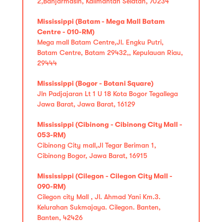
2,Banjarmasin, Kalimantan Selatan, 70234
Mississippi (Batam - Mega Mall Batam
Centre - 010-RM)
Mega mall Batam Centre,Jl. Engku Putri,
Batam Centre, Batam 29432,, Kepulauan Riau,
29444
Mississippi (Bogor - Botani Square)
Jln Padjajaran Lt 1 U 18 Kota Bogor Tegallega
Jawa Barat, Jawa Barat, 16129
Mississippi (Cibinong - Cibinong City Mall -
053-RM)
Cibinong City mall,Jl Tegar Beriman 1,
Cibinong Bogor, Jawa Barat, 16915
Mississippi (Cilegon - Cilegon City Mall -
090-RM)
Cilegon city Mall , Jl. Ahmad Yani Km.3.
Kelurahan Sukmajaya. Cilegon. Banten,
Banten, 42426