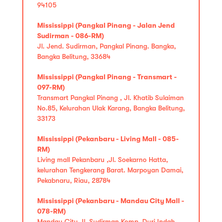
94105
Mississippi (Pangkal Pinang - Jalan Jend
Sudirman - 086-RM)
Jl. Jend. Sudirman, Pangkal Pinang. Bangka,
Bangka Belitung, 33684
Mississippi (Pangkal Pinang - Transmart -
097-RM)
Transmart Pangkal Pinang , Jl. Khatib Sulaiman
No.85, Kelurahan Ulak Karang, Bangka Belitung,
33173
Mississippi (Pekanbaru - Living Mall - 085-
RM)
Living mall Pekanbaru ,Jl. Soekarno Hatta,
kelurahan Tengkerang Barat. Marpoyan Damai,
Pekabnaru, Riau, 28784
Mississippi (Pekanbaru - Mandau City Mall -
078-RM)
Mandau City,Jl. Sudirman Komp. Duri Indah