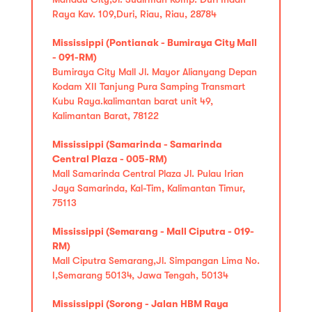
Raya Kav. 109,Duri, Riau, Riau, 28784
Mississippi (Pontianak - Bumiraya City Mall
- 091-RM)
Bumiraya City Mall Jl. Mayor Alianyang Depan
Kodam XII Tanjung Pura Samping Transmart
Kubu Raya.kalimantan barat unit 49,
Kalimantan Barat, 78122
Mississippi (Samarinda - Samarinda
Central Plaza - 005-RM)
Mall Samarinda Central Plaza Jl. Pulau Irian
Jaya Samarinda, Kal-Tim, Kalimantan Timur,
75113
Mississippi (Semarang - Mall Ciputra - 019-
RM)
Mall Ciputra Semarang,Jl. Simpangan Lima No.
I,Semarang 50134, Jawa Tengah, 50134
Mississippi (Sorong - Jalan HBM Raya