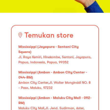
Temukan store
Mississippi (Jayapura - Sentani City
Square)
Jl. Raya Kemiri, Hinekombe, Sentani, Jayapura,
Papua, Indonesia, Papua, 99352
Mississippi (Ambon - Ambon City Center -
044-RM)
Ambon City Center,Jl. Wolter Monginsidi NO. 8
- Paso, Maluku, 97232
Mississippi (Ambon - Maluku CIty Mall - 092-
RM)
Maluku City Mall,Jl. Jend. Sudirman, Aster,