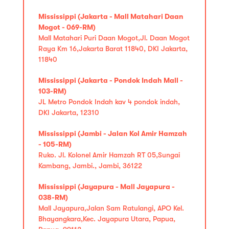
Mississippi (Jakarta - Mall Matahari Daan
Mogot - 069-RM)
Mall Matahari Puri Daan Mogot,Jl. Daan Mogot
Raya Km 16,Jakarta Barat 11840, DKI Jakarta,
11840
Mississippi (Jakarta - Pondok Indah Mall -
103-RM)
JL Metro Pondok Indah kav 4 pondok indah,
DKI Jakarta, 12310
Mississippi (Jambi - Jalan Kol Amir Hamzah
- 105-RM)
Ruko. Jl. Kolonel Amir Hamzah RT 05,Sungai
Kambang, Jambi., Jambi, 36122
Mississippi (Jayapura - Mall Jayapura -
038-RM)
Mall Jayapura,Jalan Sam Ratulangi, APO Kel.
Bhayangkara,Kec. Jayapura Utara, Papua,