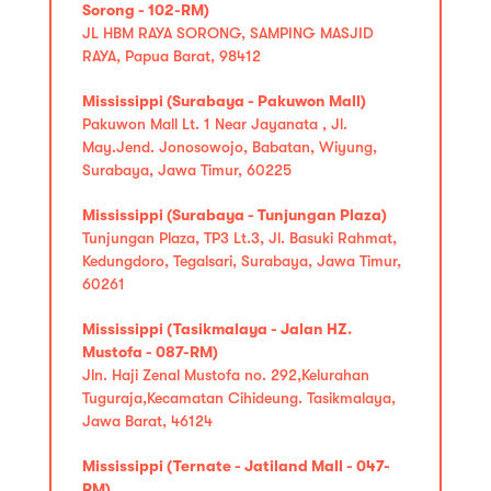
Sorong - 102-RM)
JL HBM RAYA SORONG, SAMPING MASJID
RAYA, Papua Barat, 98412
Mississippi (Surabaya - Pakuwon Mall)
Pakuwon Mall Lt. 1 Near Jayanata , Jl.
May.Jend. Jonosowojo, Babatan, Wiyung,
Surabaya, Jawa Timur, 60225
Mississippi (Surabaya - Tunjungan Plaza)
Tunjungan Plaza, TP3 Lt.3, Jl. Basuki Rahmat,
Kedungdoro, Tegalsari, Surabaya, Jawa Timur,
60261
Mississippi (Tasikmalaya - Jalan HZ.
Mustofa - 087-RM)
Jln. Haji Zenal Mustofa no. 292,Kelurahan
Tuguraja,Kecamatan Cihideung. Tasikmalaya,
Jawa Barat, 46124
Mississippi (Ternate - Jatiland Mall - 047-
RM)