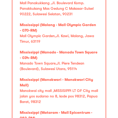
Mall Panakukkang ,Jl. Boulevard Komp.
Panakkukang Mas Gedung C Makasar-Sulsel
90222, Sulawesi Selatan, 90231
Mississippi (Malang - Mall Olympic Garden
- 070-RM)
Mall Olympic Garden,Jl. Kawi, Malang, Jawa
Timur, 63119
Mississippi (Manado - Manado Town Square
- 034-RM)
Manado Town Square,Jl. Piere Tendean
(Boulevard), Sulawesi Utara, 95114
Mississippi (Manokwari - Manokwari City
Mall)
Manokwai city mall ,MISSISIPPI LT GF City mall
jalan yos sudarso no 8, kode pos 98312, Papua
Barat, 98312
Mississippi (Mataram - Mall Epicentrum -
082-RM)