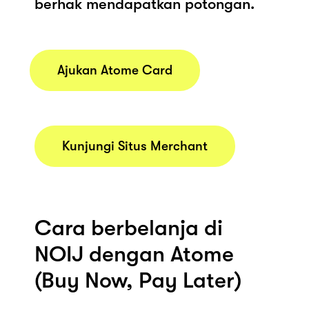
berhak mendapatkan potongan.
Ajukan Atome Card
Kunjungi Situs Merchant
Cara berbelanja di
NOIJ dengan Atome
(Buy Now, Pay Later)