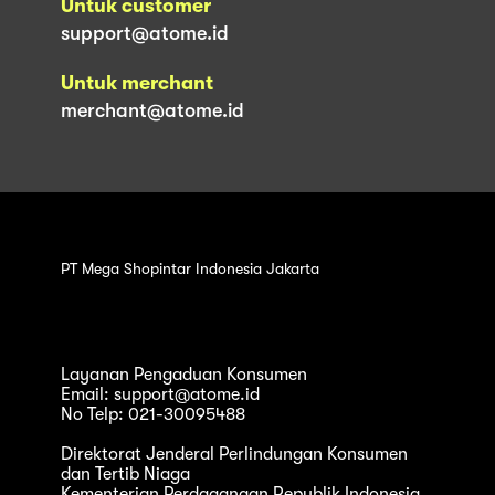
Untuk customer
support@atome.id
Untuk merchant
merchant@atome.id
PT Mega Shopintar Indonesia Jakarta
Layanan Pengaduan Konsumen
Email: support@atome.id
No Telp: 021-30095488
Direktorat Jenderal Perlindungan Konsumen
dan Tertib Niaga
Kementerian Perdagangan Republik Indonesia