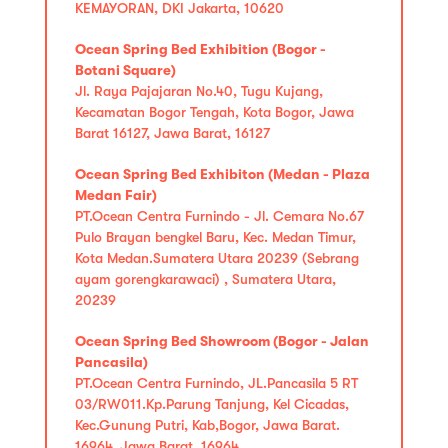
KEMAYORAN, DKI Jakarta, 10620
Ocean Spring Bed Exhibition (Bogor -
Botani Square)
Jl. Raya Pajajaran No.40, Tugu Kujang,
Kecamatan Bogor Tengah, Kota Bogor, Jawa
Barat 16127, Jawa Barat, 16127
Ocean Spring Bed Exhibiton (Medan - Plaza
Medan Fair)
PT.Ocean Centra Furnindo - Jl. Cemara No.67
Pulo Brayan bengkel Baru, Kec. Medan Timur,
Kota Medan.Sumatera Utara 20239 (Sebrang
ayam gorengkarawaci) , Sumatera Utara,
20239
Ocean Spring Bed Showroom (Bogor - Jalan
Pancasila)
PT.Ocean Centra Furnindo, JL.Pancasila 5 RT
03/RW011.Kp.Parung Tanjung, Kel Cicadas,
Kec.Gunung Putri, Kab,Bogor, Jawa Barat.
16964, Jawa Barat, 16964