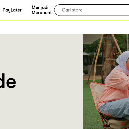
Menjadi
PayLater
Merchant
de