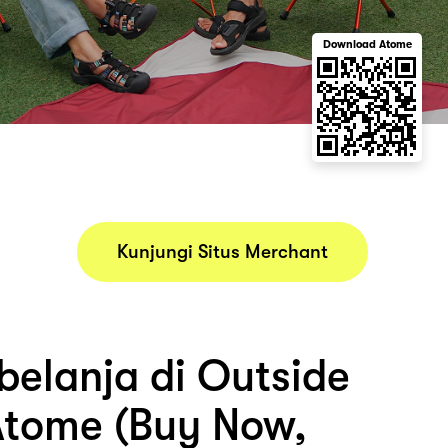
Download Atome
Kunjungi Situs Merchant
belanja di Outside
tome (Buy Now,