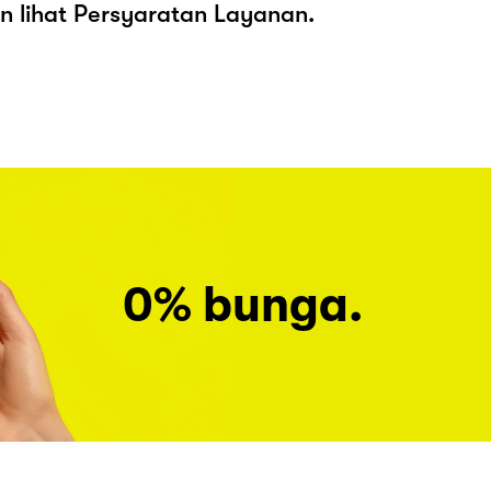
kan lihat Persyaratan Layanan.
0% bunga.