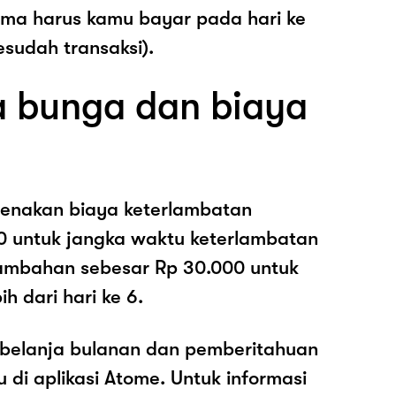
ama harus kamu bayar pada hari ke
esudah transaksi).
 bunga dan biaya
enakan biaya keterlambatan
0 untuk jangka waktu keterlambatan
nambahan sebesar Rp 30.000 untuk
h dari hari ke 6.
belanja bulanan dan pemberitahuan
di aplikasi Atome. Untuk informasi