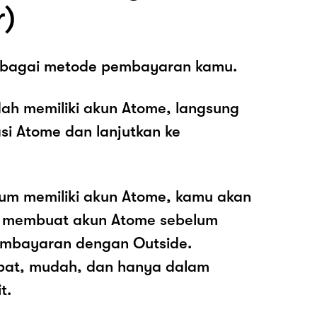
r)
sebagai metode pembayaran kamu.
ah memiliki akun Atome, langsung
asi Atome dan lanjutkan ke
lum memiliki akun Atome, kamu akan
k membuat akun Atome sebelum
mbayaran dengan Outside.
pat, mudah, dan hanya dalam
t.