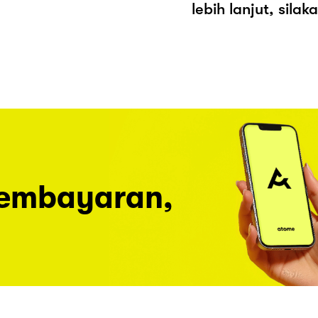
lebih lanjut, sila
pembayaran,