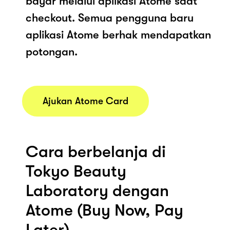
bayar melalui aplikasi Atome saat
checkout. Semua pengguna baru
aplikasi Atome berhak mendapatkan
potongan.
Ajukan Atome Card
Cara berbelanja di
Tokyo Beauty
Laboratory dengan
Atome (Buy Now, Pay
Later)