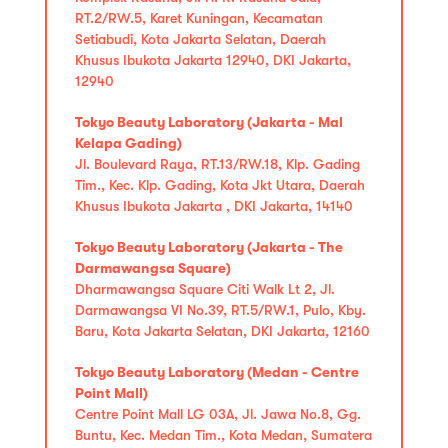
RT.2/RW.5, Karet Kuningan, Kecamatan
Setiabudi, Kota Jakarta Selatan, Daerah
Khusus Ibukota Jakarta 12940, DKI Jakarta,
12940
Tokyo Beauty Laboratory (Jakarta - Mal
Kelapa Gading)
Jl. Boulevard Raya, RT.13/RW.18, Klp. Gading
Tim., Kec. Klp. Gading, Kota Jkt Utara, Daerah
Khusus Ibukota Jakarta , DKI Jakarta, 14140
Tokyo Beauty Laboratory (Jakarta - The
Darmawangsa Square)
Dharmawangsa Square Citi Walk Lt 2, Jl.
Darmawangsa VI No.39, RT.5/RW.1, Pulo, Kby.
Baru, Kota Jakarta Selatan, DKI Jakarta, 12160
Tokyo Beauty Laboratory (Medan - Centre
Point Mall)
Centre Point Mall LG 03A, Jl. Jawa No.8, Gg.
Buntu, Kec. Medan Tim., Kota Medan, Sumatera