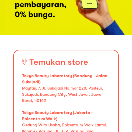
pembayaran,
0% bunga.
Temukan store
Tokyo Beauty Laboratory (Bandung - Jalan
Sukajadi)
Mayfair, A Jl. Sukajadi No.mor 228, Pasteur,
Sukajadi, Bandung City, West Java , Jawa
Barat, 40162
Tokyo Beauty Laboratory (Jakarta -
Epicentrum Walk)
Gedung Wira Usaha, Epicentrum Walk Lantai,
Komplek Rasuna, Jl. H. R. Rasuna Said,