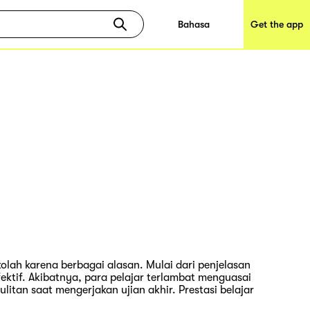
Bahasa
Get the app
kolah karena berbagai alasan. Mulai dari penjelasan
ktif. Akibatnya, para pelajar terlambat menguasai
itan saat mengerjakan ujian akhir. Prestasi belajar