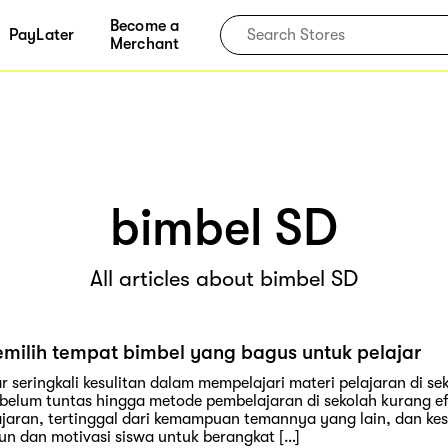
Become a
PayLater
Merchant
bimbel SD
All articles about bimbel SD
emilih tempat bimbel yang bagus untuk pelajar
ar seringkali kesulitan dalam mempelajari materi pelajaran di se
belum tuntas hingga metode pembelajaran di sekolah kurang efe
ajaran, tertinggal dari kemampuan temannya yang lain, dan kesul
n dan motivasi siswa untuk berangkat […]