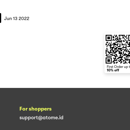
Jun 13 2022
First Order up 
10% off
For shoppers
support@atome.id