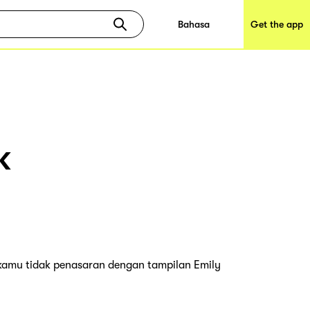
Bahasa
Get the app
k
kamu tidak penasaran dengan tampilan Emily