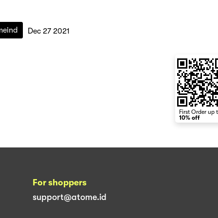
meind
Dec 27 2021
First Order up 
10% off
For shoppers
support@atome.id