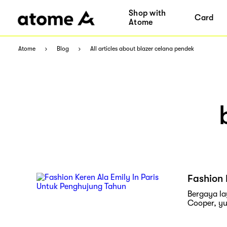
Shop with
Card
Atome
Atome
Blog
All articles about blazer celana pendek
Fashion 
Bergaya la
Cooper, yu