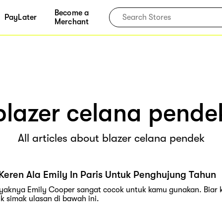
Become a
PayLater
Merchant
blazer celana pende
All articles about blazer celana pendek
Keren Ala Emily In Paris Untuk Penghujung Tahun
yaknya Emily Cooper sangat cocok untuk kamu gunakan. Biar 
k simak ulasan di bawah ini.