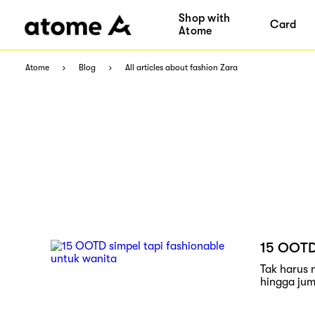
Shop with
Card
Atome
Atome
Blog
All articles about fashion Zara
15 OOTD 
Tak harus 
hingga jum