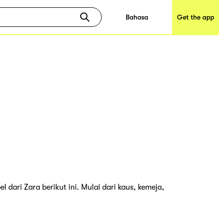
Bahasa
Get the app
dari Zara berikut ini. Mulai dari kaus, kemeja,