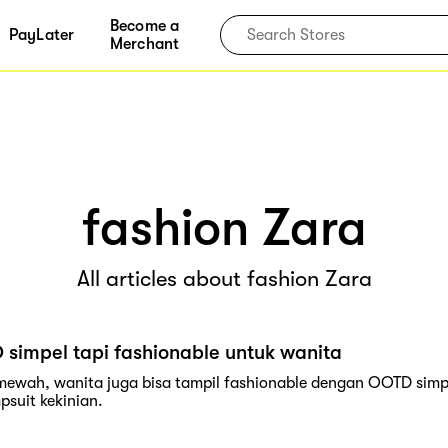
Become a
PayLater
Merchant
fashion Zara
All articles about fashion Zara
simpel tapi fashionable untuk wanita
mewah, wanita juga bisa tampil fashionable dengan OOTD simpel 
psuit kekinian.