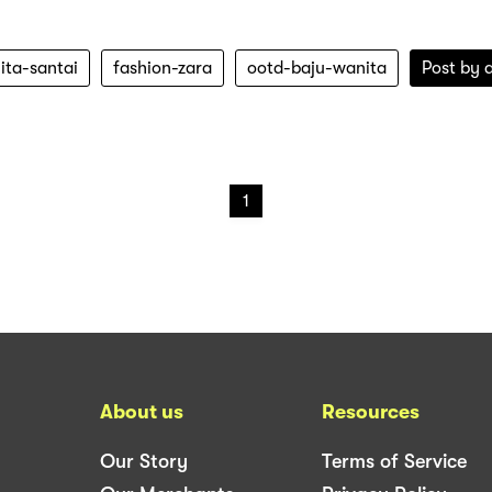
ita-santai
fashion-zara
ootd-baju-wanita
Post by
1
About us
Resources
Our Story
Terms of Service