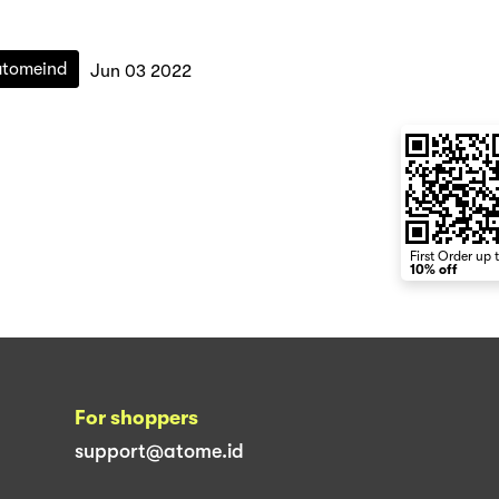
atomeind
Jun 03 2022
First Order up 
10% off
For shoppers
support@atome.id