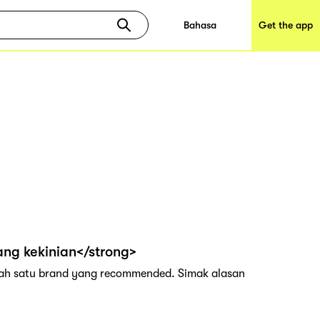
Bahasa
Get the app
ang kekinian</strong>
alah satu brand yang recommended. Simak alasan