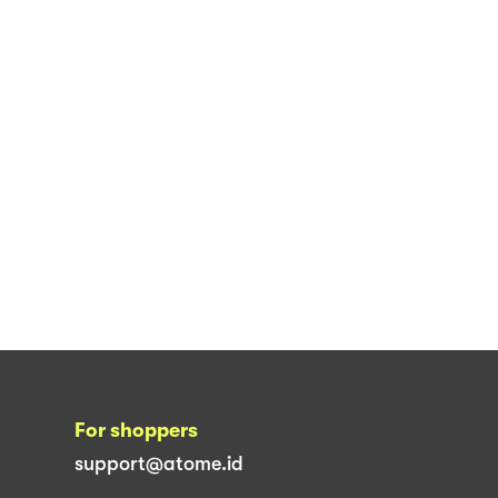
For shoppers
support@atome.id