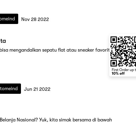
omeind
Nov 28 2022
ita
bisa mengandalkan sepatu flat atau sneaker favorit
First Order up 
10% off
tomeind
Jun 21 2022
Belanja Nasional? Yuk, kita simak bersama di bawah