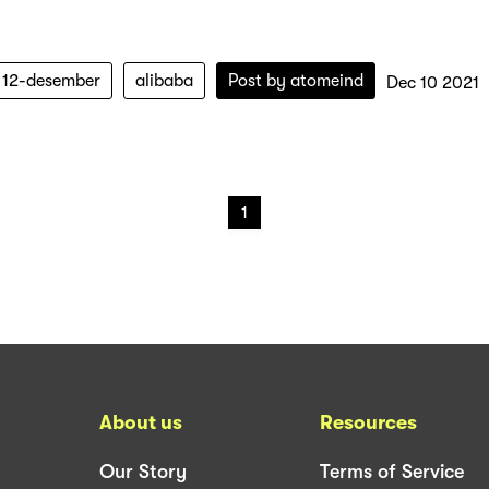
12-desember
alibaba
Post by
atomeind
Dec 10 2021
1
About us
Resources
Our Story
Terms of Service