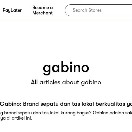
Become a
PayLater
Merchant
gabino
All articles about gabino
Gabino: Brand sepatu dan tas lokal berkualitas y
ng brand sepatu dan tas lokal kurang bagus? Gabino adalah s
a di artikel ini.