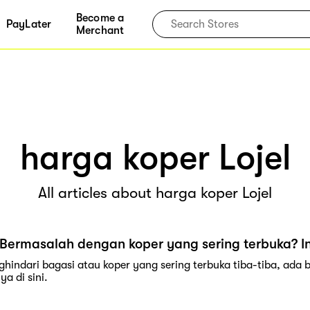
Become a
PayLater
Merchant
harga koper Lojel
All articles about harga koper Lojel
Bermasalah dengan koper yang sering terbuka? In
hindari bagasi atau koper yang sering terbuka tiba-tiba, ada b
a di sini.