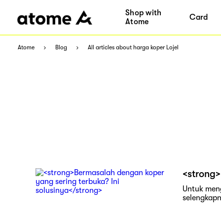
Shop with
Card
Atome
Atome
Blog
All articles about harga koper Lojel
<strong>
Untuk meng
selengkapny