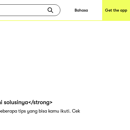
Bahasa
Get the app
i solusinya</strong>
eberapa tips yang bisa kamu ikuti. Cek