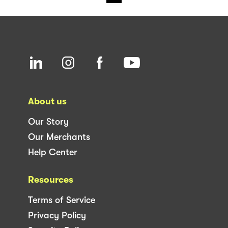
About us
Our Story
Our Merchants
Help Center
Resources
Terms of Service
Privacy Policy