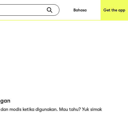
Bahasa
Get the app
egan
dan modis ketika digunakan. Mau tahu? Yuk simak