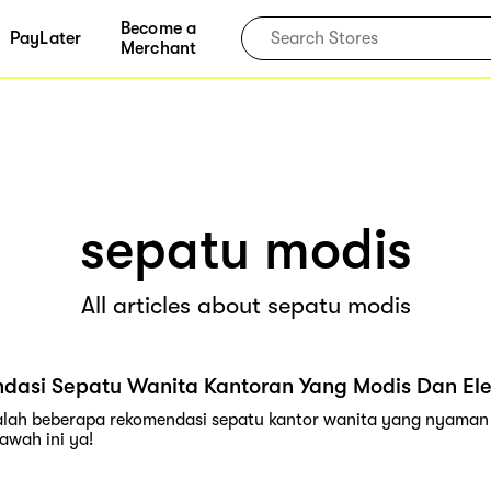
Become a
PayLater
Merchant
sepatu modis
All articles about sepatu modis
dasi Sepatu Wanita Kantoran Yang Modis Dan El
alah beberapa rekomendasi sepatu kantor wanita yang nyaman 
awah ini ya!