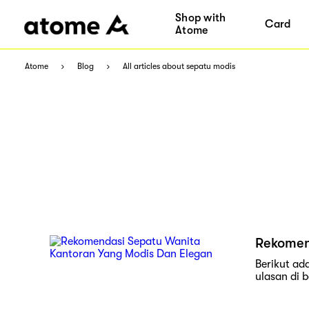
Shop with
Card
Atome
Atome
Blog
All articles about sepatu modis
Rekomen
Berikut ad
ulasan di b