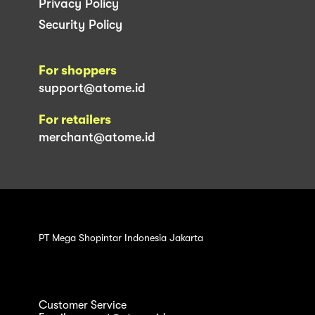
Privacy Policy
Security Policy
For shoppers
support@atome.id
For retailers
merchant@atome.id
PT Mega Shopintar Indonesia Jakarta
Customer Service