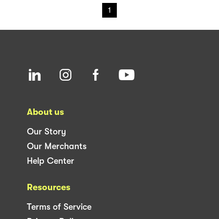
1
About us
Our Story
Our Merchants
Help Center
Resources
Terms of Service