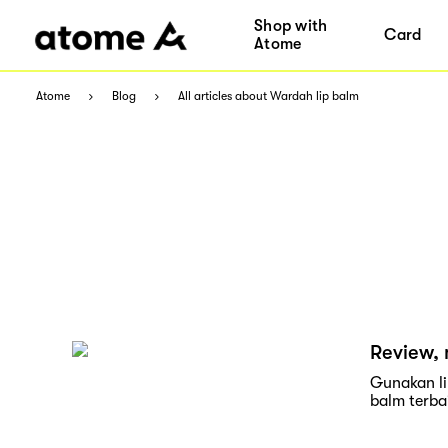
Shop with
Card
Atome
Atome
Blog
All articles about Wardah lip balm
Review, 
Gunakan li
balm terbai