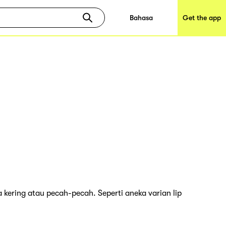
Bahasa
Get the app
ering atau pecah-pecah. Seperti aneka varian lip