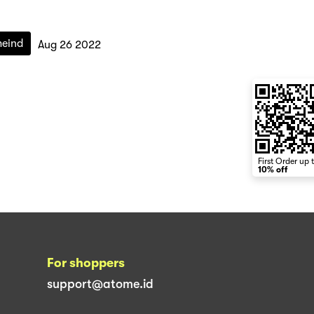
eind
Aug 26 2022
First Order up 
10% off
For shoppers
support@atome.id