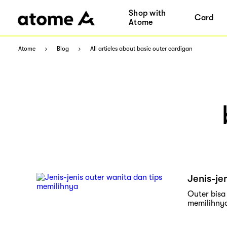
Shop with
Card
Atome
Atome
Blog
All articles about basic outer cardigan
Jenis-je
Outer bisa
memilihnya 