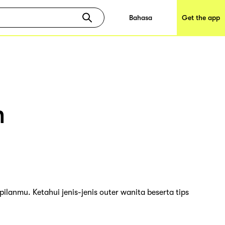
Bahasa
Get the app
n
lanmu. Ketahui jenis-jenis outer wanita beserta tips