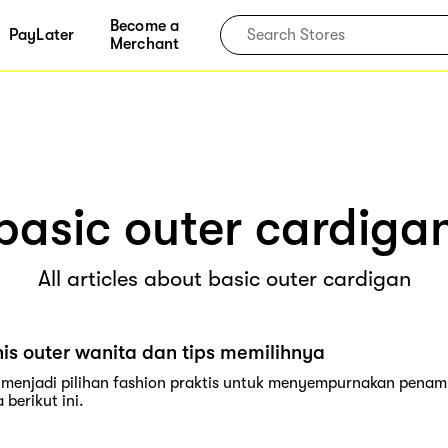
Become a
PayLater
Merchant
basic outer cardiga
All articles about basic outer cardigan
nis outer wanita dan tips memilihnya
 menjadi pilihan fashion praktis untuk menyempurnakan penampi
berikut ini.