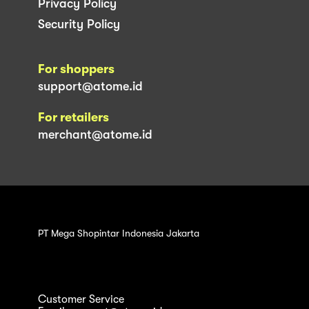
Privacy Policy
Security Policy
For shoppers
support@atome.id
For retailers
merchant@atome.id
PT Mega Shopintar Indonesia Jakarta
Customer Service