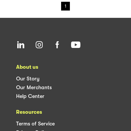
1
About us
Our Story
Our Merchants
Help Center
Resources
Terms of Service