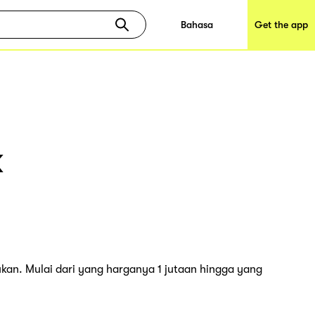
Bahasa
Get the app
k
ukan. Mulai dari yang harganya 1 jutaan hingga yang