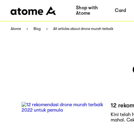
Shop with
Card
Atome
Atome
Blog
All articles about drone murah terbaik
12 reko
Kini telah
mahal. Cek