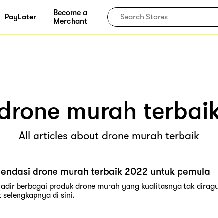
Become a
PayLater
Merchant
drone murah terbai
All articles about drone murah terbaik
mendasi drone murah terbaik 2022 untuk pemula
 hadir berbagai produk drone murah yang kualitasnya tak dirag
 selengkapnya di sini.