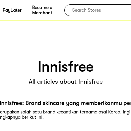
Become a
PayLater
Merchant
Innisfree
All articles about Innisfree
Innisfree: Brand skincare yang memberikanmu pe
merupakan salah satu brand kecantikan ternama asal Korea. Ing
engkapnya berikut ini.