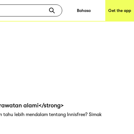
Bahasa
Get the app
rawatan alami</strong>
in tahu lebih mendalam tentang Innisfree? Simak