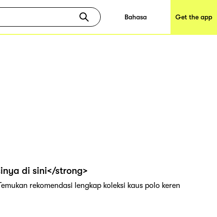
Bahasa
Get the app
nya di sini</strong>
Temukan rekomendasi lengkap koleksi kaus polo keren