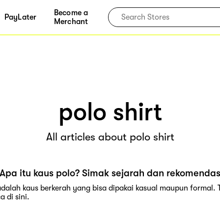
Become a
PayLater
Merchant
polo shirt
All articles about polo shirt
Apa itu kaus polo? Simak sejarah dan rekomendasi
 adalah kaus berkerah yang bisa dipakai kasual maupun formal. 
a di sini.