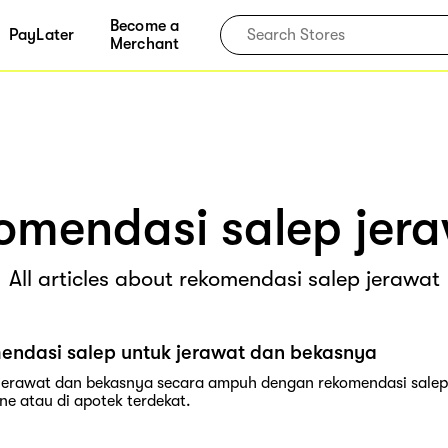
Become a
PayLater
Merchant
omendasi salep jer
All articles about rekomendasi salep jerawat
endasi salep untuk jerawat dan bekasnya
jerawat dan bekasnya secara ampuh dengan rekomendasi salep
ne atau di apotek terdekat.