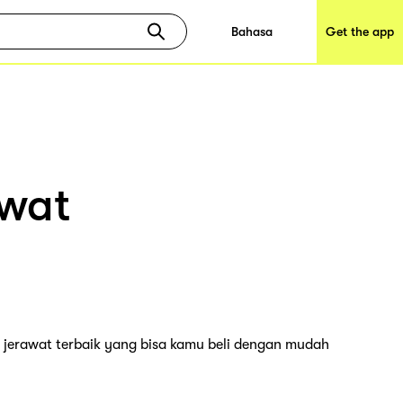
Bahasa
Get the app
awat
 jerawat terbaik yang bisa kamu beli dengan mudah